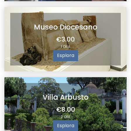
Museo Diocesano
€3.00
1 ORA
Esplora
Villa Arbusto
€8.00
2 ORE
Esplora