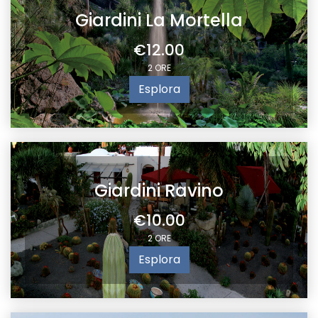
Giardini La Mortella
€12.00
2 ORE
Esplora
Giardini Ravino
€10.00
2 ORE
Esplora