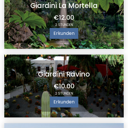
Giardini La Mortella
€12.00
2 STUNDEN
Erkunden
Giardini Ravino
€10.00
2 STUNDEN
Erkunden