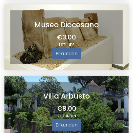
Museo Diocesano
€3.00
1 STUNDE
Erkunden
Villa Arbusto
€8.00
2 STUNDEN
Erkunden