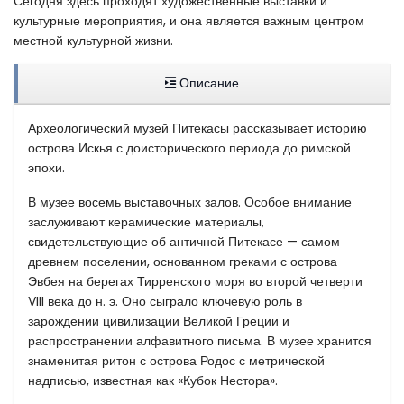
Сегодня здесь проходят художественные выставки и
культурные мероприятия, и она является важным центром
местной культурной жизни.
Описание
Археологический музей Питекасы рассказывает историю
острова Искья с доисторического периода до римской
эпохи.
В музее восемь выставочных залов. Особое внимание
заслуживают керамические материалы,
свидетельствующие об античной Питекасе — самом
древнем поселении, основанном греками с острова
Эвбея на берегах Тирренского моря во второй четверти
VIII века до н. э. Оно сыграло ключевую роль в
зарождении цивилизации Великой Греции и
распространении алфавитного письма. В музее хранится
знаменитая ритон с острова Родос с метрической
надписью, известная как «Кубок Нестора».