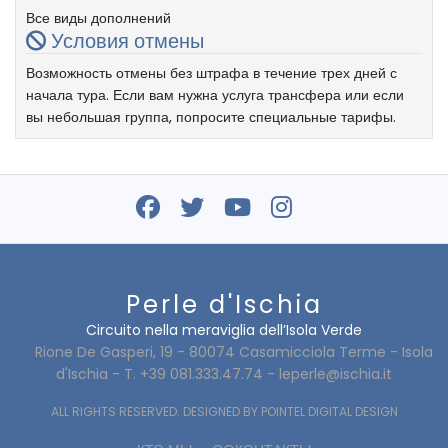
Все виды дополнений
Условия отмены
Возможность отмены без штрафа в течение трех дней с
начала тура. Если вам нужна услуга трансфера или если
вы небольшая группа, попросите специальные тарифы.
Perle d'Ischia
Circuito nella meraviglia dell’Isola Verde
Rione De Gasperi, 19 - 80074 Casamicciola Terme - Isola
d'Ischia - T. +39 081.333.47.74 -
leperle@ischia.it
ALL RIGHTS RESERVED. DESIGNED BY
POINTEL DIGITAL DESIGN