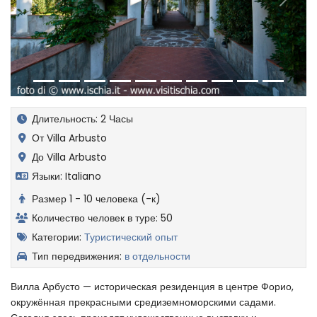
Предыдущий
Впере
Длительность: 2 Часы
От Villa Arbusto
До Villa Arbusto
Языки: Italiano
Размер 1 - 10 человека (-к)
Количество человек в туре: 50
Категории:
Туристический опыт
Тип передвижения:
в отдельности
Вилла Арбусто — историческая резиденция в центре Форио,
окружённая прекрасными средиземноморскими садами.