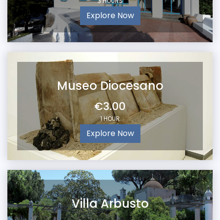
3 HOURS
Explore Now
Museo Diocesano
€3.00
1 HOUR
Explore Now
Villa Arbusto