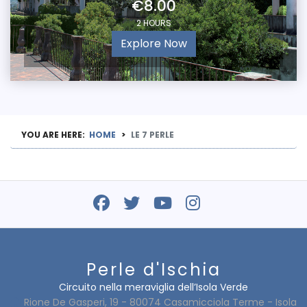
€8.00
2 HOURS
Explore Now
YOU ARE HERE:
HOME
LE 7 PERLE
Perle d'Ischia
Circuito nella meraviglia dell’Isola Verde
Rione De Gasperi, 19 - 80074 Casamicciola Terme - Isola