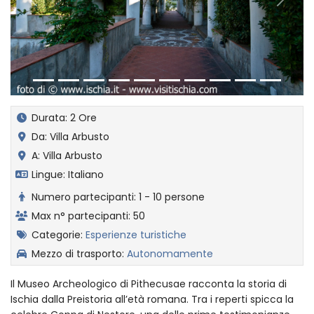
Indietro
Avanti
Durata: 2 Ore
Da: Villa Arbusto
A: Villa Arbusto
Lingue: Italiano
Numero partecipanti: 1 - 10 persone
Max n° partecipanti: 50
Categorie:
Esperienze turistiche
Mezzo di trasporto:
Autonomamente
Il Museo Archeologico di Pithecusae racconta la storia di
Ischia dalla Preistoria all’età romana. Tra i reperti spicca la