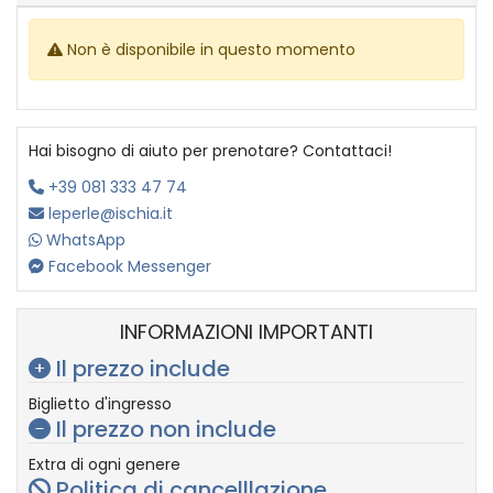
Non è disponibile in questo momento
Hai bisogno di aiuto per prenotare? Contattaci!
+39 081 333 47 74
leperle@ischia.it
WhatsApp
Facebook Messenger
INFORMAZIONI IMPORTANTI
Il prezzo include
Biglietto d'ingresso
Il prezzo non include
Extra di ogni genere
Politica di cancelllazione