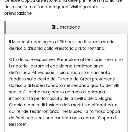
celebre Coppa di Nestore, una delle prime testimonianze
della scrittura alfabetica greca. Visite guidate su
prenotazione.
Descrizione
Il Museo Archeologico di Pithecusae illustra la storia
dell’isola d’Ischia dalla Preistoria all’Età romana.
Otto le sale espositive. Particolare attenzione meritano
i materiali ceramici che danno testimonianza
dell’antica Pithecusae, il più antico stanziamento
fondato sulle coste del Tirreno da Greci provenienti
dall’isola di Eubea fondata nel secondo quarto dell’VIII
sec. a. C. e che ha giocato un ruolo di primaria
importanza per la nascita della civiltà della Magna
Grecia e per la diffusione della scrittura alfabetica, di
cui rende testimonianza, nel Museo, la famosa coppa
da Rodi con iscrizione metrica nota come “Coppa di
Nestore”.