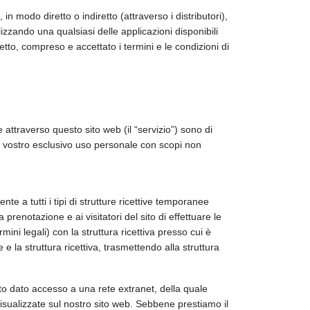
 in modo diretto o indiretto (attraverso i distributori),
lizzando una qualsiasi delle applicazioni disponibili
etto, compreso e accettato i termini e le condizioni di
 e attraverso questo sito web (il “servizio”) sono di
 per vostro esclusivo uso personale con scopi non
te a tutti i tipi di strutture ricettive temporanee
prenotazione e ai visitatori del sito di effettuare le
ini legali) con la struttura ricettiva presso cui è
 la struttura ricettiva, trasmettendo alla struttura
rtanto dato accesso a una rete extranet, della quale
 visualizzate sul nostro sito web. Sebbene prestiamo il