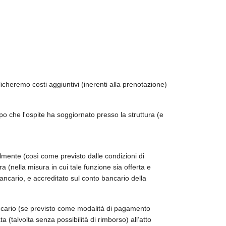
plicheremo costi aggiuntivi (inerenti alla prenotazione)
po che l'ospite ha soggiornato presso la struttura (e
lmente (così come previsto dalle condizioni di
 (nella misura in cui tale funzione sia offerta e
ancario, e accreditato sul conto bancario della
bancario (se previsto come modalità di pagamento
a (talvolta senza possibilità di rimborso) all’atto