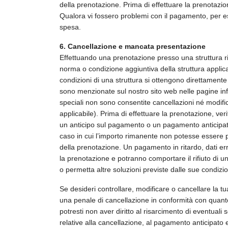
della prenotazione. Prima di effettuare la prenotazione
Qualora vi fossero problemi con il pagamento, per e
spesa.
6. Cancellazione e mancata presentazione
Effettuando una prenotazione presso una struttura ric
norma o condizione aggiuntiva della struttura applicabi
condizioni di una struttura si ottengono direttamente
sono menzionate sul nostro sito web nelle pagine info
speciali non sono consentite cancellazioni né modifi
applicabile). Prima di effettuare la prenotazione, veri
un anticipo sul pagamento o un pagamento anticipato
caso in cui l’importo rimanente non potesse essere pr
della prenotazione. Un pagamento in ritardo, dati errat
la prenotazione e potranno comportare il rifiuto di u
o permetta altre soluzioni previste dalle sue condizi
Se desideri controllare, modificare o cancellare la t
una penale di cancellazione in conformità con quanto
potresti non aver diritto al risarcimento di eventual
relative alla cancellazione, al pagamento anticipato 