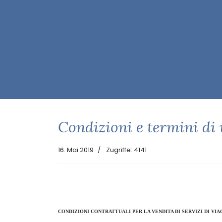
Rione De Gasperi, 19 - 80074
+39 0
Casamicciola Terme (NA)
AKTUELLE SEITE:
STARTSEITE
BEDINGUNGEN 
Condizioni e termini di 
16. Mai 2019
Zugriffe: 4141
CONDIZIONI CONTRATTUALI PER LA VENDITA DI SERVIZI DI VI