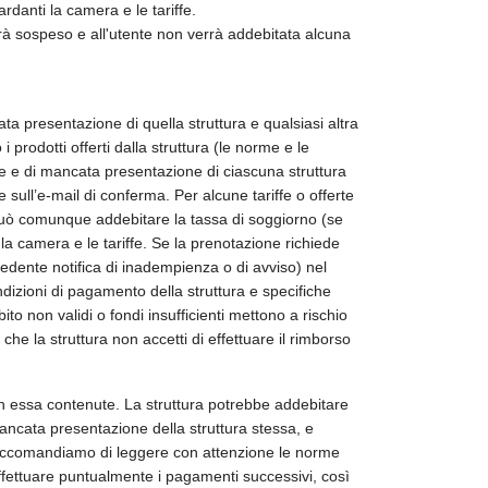
ardanti la camera e le tariffe.
rà sospeso e all'utente non verrà addebitata alcuna
ta presentazione di quella struttura e qualsiasi altra
 prodotti offerti dalla struttura (le norme e le
one e di mancata presentazione di ciascuna struttura
sull’e-mail di conferma. Per alcune tariffe o offerte
 può comunque addebitare la tassa di soggiorno (se
i la camera e le tariffe. Se la prenotazione richiede
dente notifica di inadempienza o di avviso) nel
dizioni di pagamento della struttura e specifiche
ito non validi o fondi insufficienti mettono a rischio
he la struttura non accetti di effettuare il rimborso
 in essa contenute. La struttura potrebbe addebitare
ancata presentazione della struttura stessa, e
ti raccomandiamo di leggere con attenzione le norme
effettuare puntualmente i pagamenti successivi, così