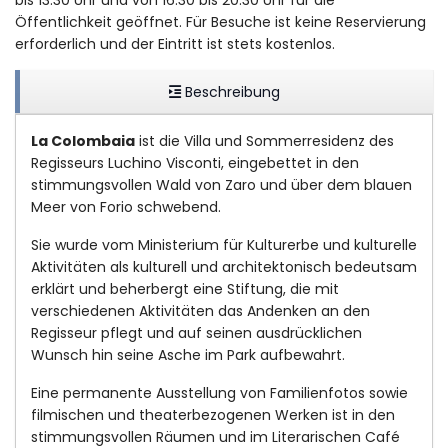
bis 13:30 Uhr und von 16:30 bis 20:30 Uhr für die
Öffentlichkeit geöffnet. Für Besuche ist keine Reservierung
erforderlich und der Eintritt ist stets kostenlos.
Beschreibung
La Colombaia
ist die Villa und Sommerresidenz des
Regisseurs Luchino Visconti, eingebettet in den
stimmungsvollen Wald von Zaro und über dem blauen
Meer von Forio schwebend.
Sie wurde vom Ministerium für Kulturerbe und kulturelle
Aktivitäten als kulturell und architektonisch bedeutsam
erklärt und beherbergt eine Stiftung, die mit
verschiedenen Aktivitäten das Andenken an den
Regisseur pflegt und auf seinen ausdrücklichen
Wunsch hin seine Asche im Park aufbewahrt.
Eine permanente Ausstellung von Familienfotos sowie
filmischen und theaterbezogenen Werken ist in den
stimmungsvollen Räumen und im Literarischen Café