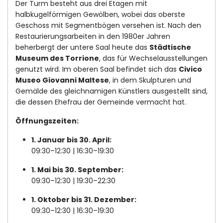
Der Turm besteht aus drei Etagen mit
halbkugelförmigen Gewölben, wobei das oberste
Geschoss mit Segmentbögen versehen ist. Nach den
Restaurierungsarbeiten in den 1980er Jahren
beherbergt der untere Saal heute das
Städtische
Museum des Torrione
, das für Wechselausstellungen
genutzt wird. Im oberen Saal befindet sich das
Civico
Museo Giovanni Maltese
, in dem Skulpturen und
Gemälde des gleichnamigen Künstlers ausgestellt sind,
die dessen Ehefrau der Gemeinde vermacht hat.
Öffnungszeiten:
1. Januar bis 30. April:
09:30–12:30 | 16:30–19:30
1. Mai bis 30. September:
09:30–12:30 | 19:30–22:30
1. Oktober bis 31. Dezember:
09:30–12:30 | 16:30–19:30