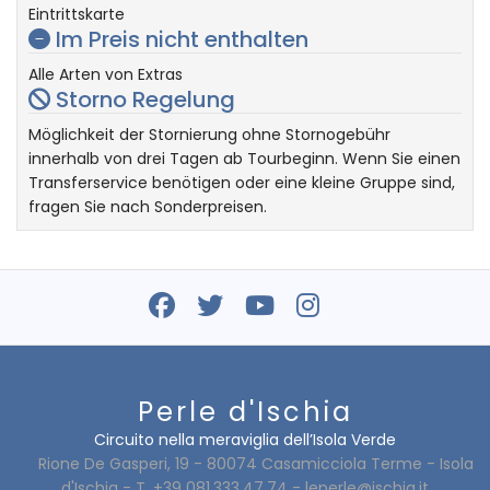
Eintrittskarte
Im Preis nicht enthalten
Alle Arten von Extras
Storno Regelung
Möglichkeit der Stornierung ohne Stornogebühr
innerhalb von drei Tagen ab Tourbeginn. Wenn Sie einen
Transferservice benötigen oder eine kleine Gruppe sind,
fragen Sie nach Sonderpreisen.
Perle d'Ischia
Circuito nella meraviglia dell’Isola Verde
Rione De Gasperi, 19 - 80074 Casamicciola Terme - Isola
d'Ischia - T. +39 081.333.47.74 -
leperle@ischia.it