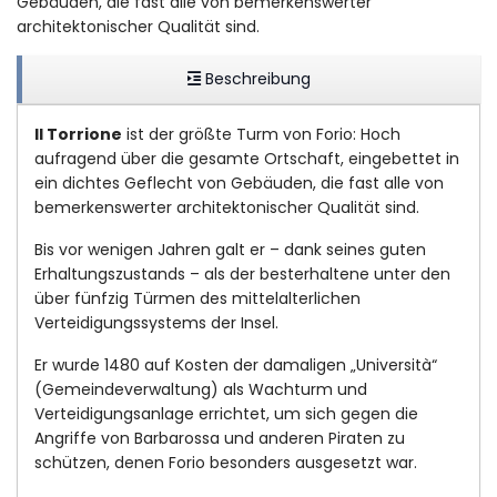
Gebäuden, die fast alle von bemerkenswerter
architektonischer Qualität sind.
Beschreibung
Il Torrione
ist der größte Turm von Forio: Hoch
aufragend über die gesamte Ortschaft, eingebettet in
ein dichtes Geflecht von Gebäuden, die fast alle von
bemerkenswerter architektonischer Qualität sind.
Bis vor wenigen Jahren galt er – dank seines guten
Erhaltungszustands – als der besterhaltene unter den
über fünfzig Türmen des mittelalterlichen
Verteidigungssystems der Insel.
Er wurde 1480 auf Kosten der damaligen „Università“
(Gemeindeverwaltung) als Wachturm und
Verteidigungsanlage errichtet, um sich gegen die
Angriffe von Barbarossa und anderen Piraten zu
schützen, denen Forio besonders ausgesetzt war.